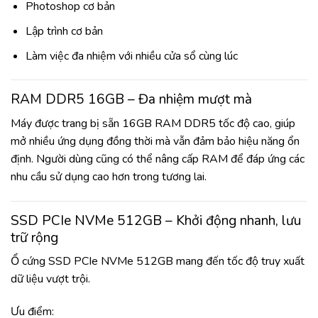
Photoshop cơ bản
Lập trình cơ bản
Làm việc đa nhiệm với nhiều cửa sổ cùng lúc
RAM DDR5 16GB – Đa nhiệm mượt mà
Máy được trang bị sẵn 16GB RAM DDR5 tốc độ cao, giúp
mở nhiều ứng dụng đồng thời mà vẫn đảm bảo hiệu năng ổn
định. Người dùng cũng có thể nâng cấp RAM để đáp ứng các
nhu cầu sử dụng cao hơn trong tương lai.
SSD PCIe NVMe 512GB – Khởi động nhanh, lưu
trữ rộng
Ổ cứng SSD PCIe NVMe 512GB mang đến tốc độ truy xuất
dữ liệu vượt trội.
Ưu điểm: