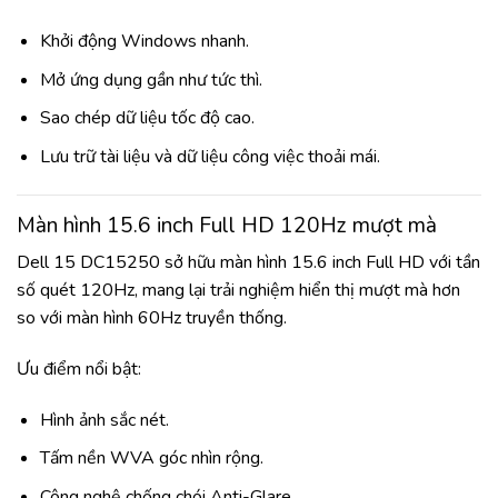
Khởi động Windows nhanh.
Mở ứng dụng gần như tức thì.
Sao chép dữ liệu tốc độ cao.
Lưu trữ tài liệu và dữ liệu công việc thoải mái.
Màn hình 15.6 inch Full HD 120Hz mượt mà
Dell 15 DC15250 sở hữu màn hình 15.6 inch Full HD với tần
số quét 120Hz, mang lại trải nghiệm hiển thị mượt mà hơn
so với màn hình 60Hz truyền thống.
Ưu điểm nổi bật:
Hình ảnh sắc nét.
Tấm nền WVA góc nhìn rộng.
Công nghệ chống chói Anti-Glare.