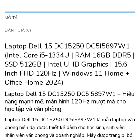
MÔ TẢ
ĐÁNH GIÁ (0)
Laptop Dell 15 DC15250 DC5I5897W1
(Intel Core i5-1334U | RAM 16GB DDR5 |
SSD 512GB | Intel UHD Graphics | 15.6
Inch FHD 120Hz | Windows 11 Home +
Office Home 2024)
Laptop Dell 15 DC15250 DC5I5897W1 – Hiệu
năng mạnh mẽ, màn hình 120Hz mượt mà cho
học tập và văn phòng
Laptop Dell 15 DC15250 DC5I5897W1 là mẫu laptop văn
phòng hiện đại được thiết kế dành cho học sinh, sinh viên,
nhân viên văn phòng và doanh nghiệp. Máy được trang bị bộ