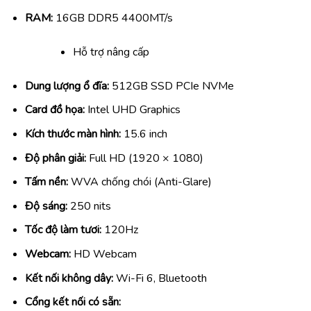
RAM:
16GB DDR5 4400MT/s
Hỗ trợ nâng cấp
Dung lượng ổ đĩa:
512GB SSD PCIe NVMe
Card đồ họa:
Intel UHD Graphics
Kích thước màn hình:
15.6 inch
Độ phân giải:
Full HD (1920 × 1080)
Tấm nền:
WVA chống chói (Anti-Glare)
Độ sáng:
250 nits
Tốc độ làm tươi:
120Hz
Webcam:
HD Webcam
Kết nối không dây:
Wi-Fi 6, Bluetooth
Cổng kết nối có sẵn: