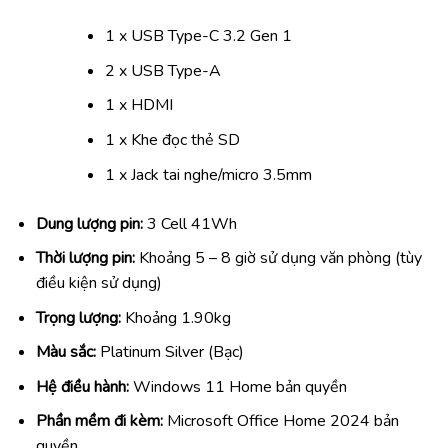
1 x USB Type-C 3.2 Gen 1
2 x USB Type-A
1 x HDMI
1 x Khe đọc thẻ SD
1 x Jack tai nghe/micro 3.5mm
Dung lượng pin:
3 Cell 41Wh
Thời lượng pin:
Khoảng 5 – 8 giờ sử dụng văn phòng (tùy
điều kiện sử dụng)
Trọng lượng:
Khoảng 1.90kg
Màu sắc:
Platinum Silver (Bạc)
Hệ điều hành:
Windows 11 Home bản quyền
Phần mềm đi kèm:
Microsoft Office Home 2024 bản
quyền