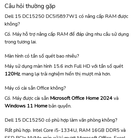
Câu hỏi thường gặp
Dell 15 DC15250 DC5I5897W1 có nâng cấp RAM được
không?
Có. Máy hỗ trợ nâng cấp RAM để đáp ứng nhu cầu sử dụng
trong tương lai.
Màn hình có tần số quét bao nhiêu?
Máy sử dụng màn hình 15.6 inch Full HD với tần số quét
120Hz
, mang lại trải nghiệm hiển thị mượt mà hơn.
Máy có cài sẵn Office không?
Có. Máy được cài sẵn
Microsoft Office Home 2024
và
Windows 11 Home
bản quyền.
Dell 15 DC15250 có phù hợp làm văn phòng không?
Rất phù hợp. Intel Core i5-1334U, RAM 16GB DDR5 và
SSD PCIe NVMe giúp xử lý mượt Microsoft Office, Excel,