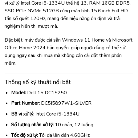
vi xử lý Intel Core i5-1334U thế hệ 13, RAM 16GB DDR5,
SSD PCIe NVMe 512GB cùng màn hình 15.6 inch Full HD
tần số quét 120Hz, mang đến hiệu năng ổn định và trải
nghiệm hiển thị mượt mà.
Đặc biệt, máy được cài sẵn Windows 11 Home và Microsoft
Office Home 2024 bản quyền, giúp người dùng có thể sử
dụng ngay sau khi mua mà không cần cài đặt thêm phần
mềm.
Thông số kỹ thuật nổi bật
Model:
Dell 15 DC15250
Part Number:
DC5I5897W1-SILVER
Bộ vi xử lý:
Intel Core i5-1334U
Số lượng nhân xử lý:
10 nhân, 12 luồng
Tốc độ xử lý:
Tối đa lên đến 4.60GHz