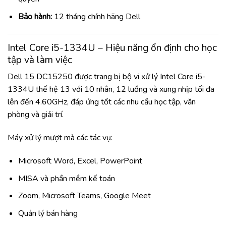
Bảo hành:
12 tháng chính hãng Dell
Intel Core i5-1334U – Hiệu năng ổn định cho học
tập và làm việc
Dell 15 DC15250 được trang bị bộ vi xử lý Intel Core i5-
1334U thế hệ 13 với 10 nhân, 12 luồng và xung nhịp tối đa
lên đến 4.60GHz, đáp ứng tốt các nhu cầu học tập, văn
phòng và giải trí.
Máy xử lý mượt mà các tác vụ:
Microsoft Word, Excel, PowerPoint
MISA và phần mềm kế toán
Zoom, Microsoft Teams, Google Meet
Quản lý bán hàng