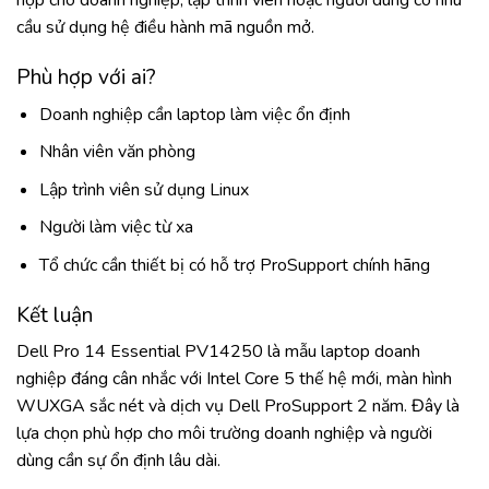
hợp cho doanh nghiệp, lập trình viên hoặc người dùng có nhu
cầu sử dụng hệ điều hành mã nguồn mở.
Phù hợp với ai?
Doanh nghiệp cần laptop làm việc ổn định
Nhân viên văn phòng
Lập trình viên sử dụng Linux
Người làm việc từ xa
Tổ chức cần thiết bị có hỗ trợ ProSupport chính hãng
Kết luận
Dell Pro 14 Essential PV14250 là mẫu laptop doanh
nghiệp đáng cân nhắc với Intel Core 5 thế hệ mới, màn hình
WUXGA sắc nét và dịch vụ Dell ProSupport 2 năm. Đây là
lựa chọn phù hợp cho môi trường doanh nghiệp và người
dùng cần sự ổn định lâu dài.