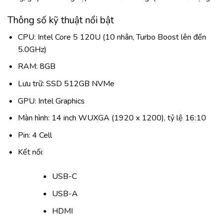
Thông số kỹ thuật nổi bật
CPU: Intel Core 5 120U (10 nhân, Turbo Boost lên đến
5.0GHz)
RAM: 8GB
Lưu trữ: SSD 512GB NVMe
GPU: Intel Graphics
Màn hình: 14 inch WUXGA (1920 x 1200), tỷ lệ 16:10
Pin: 4 Cell
Kết nối:
USB-C
USB-A
HDMI