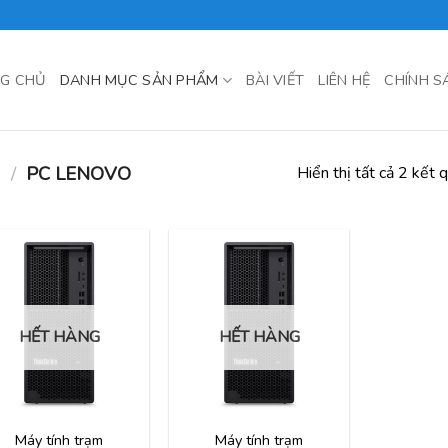
G CHỦ
DANH MỤC SẢN PHẨM
BÀI VIẾT
LIÊN HỆ
CHÍNH S
N
/
PC LENOVO
Hiển thị tất cả 2 kết 
HẾT HÀNG
HẾT HÀNG
Máy tính trạm
Máy tính trạm