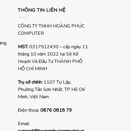
THÔNG TIN LIÊN HỆ
CÔNG TY TNHH HOÀNG PHÚC
COMPUTER
hàng
MST:
0317512430 – cấp ngày 11
tháng 10 năm 2022 tại Sở Kế
Hoạch Và Đầu Tư THÀNH PHỐ
HỒ CHÍ MINH
Trụ sở chính:
1107 Tự Lập,
Phường Tân Sơn Nhất, TP Hồ Chí
Minh, Việt Nam
Điện thoại:
0876 0818 79
Email:
support@hoangphuccomputer.vn