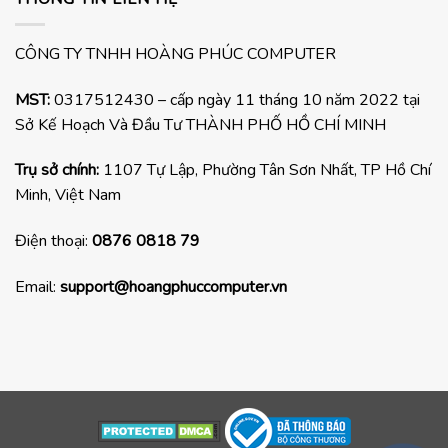
CÔNG TY TNHH HOÀNG PHÚC COMPUTER
MST:
0317512430 – cấp ngày 11 tháng 10 năm 2022 tại
Sở Kế Hoạch Và Đầu Tư THÀNH PHỐ HỒ CHÍ MINH
Trụ sở chính:
1107 Tự Lập, Phường Tân Sơn Nhất, TP Hồ Chí
Minh, Việt Nam
Điện thoại:
0876 0818 79
Email:
support@hoangphuccomputer.vn