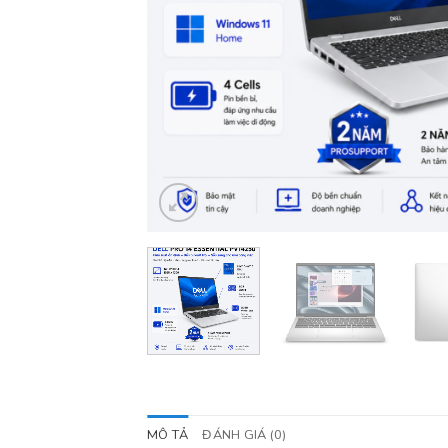
MÔ TẢ
ĐÁNH GIÁ (0)