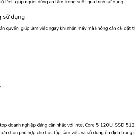
ừ Dell giúp người dùng an tâm trong suốt quá trình sử dụng.
 sử dụng
quyền, giúp làm việc ngay khi nhận máy mà không cần cài đặt t
h
top doanh nghiệp đáng cân nhắc với Intel Core 5 120U, SSD 51
lựa chọn phù hợp cho học tập, làm việc và sử dụng ổn định trong 