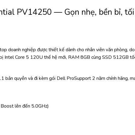
ntial PV14250 — Gọn nhẹ, bền bỉ, tối
op doanh nghiệp được thiết kế dành cho nhân viên văn phòng, doa
ng bị Intel Core 5 120U thế hệ mới, RAM 8GB cùng SSD 512GB tốc 
1 bản quyền và đi kèm gói Dell ProSupport 2 năm chính hãng, ma
 Boost lên đến 5.0GHz)