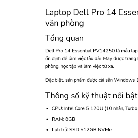
Laptop Dell Pro 14 Esse
văn phòng
Tổng quan
Dell Pro 14 Essential PV14250 là mẫu lapt
ổn định để làm việc lâu dài. Máy được tra
phòng, học tập và làm việc từ xa.
Đặc biệt, sản phẩm được cài sẵn Windows 1
Thông số kỹ thuật nổi bật
CPU: Intel Core 5 120U (10 nhân, Turbo
RAM: 8GB
Lưu trữ: SSD 512GB NVMe