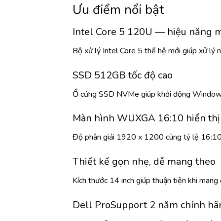
Ưu điểm nổi bật
Intel Core 5 120U — hiệu năng m
Bộ xử lý Intel Core 5 thế hệ mới giúp xử lý
SSD 512GB tốc độ cao
Ổ cứng SSD NVMe giúp khởi động Windows n
Màn hình WUXGA 16:10 hiển thị 
Độ phân giải 1920 x 1200 cùng tỷ lệ 16:10 g
Thiết kế gọn nhẹ, dễ mang theo
Kích thước 14 inch giúp thuận tiện khi mang 
Dell ProSupport 2 năm chính hã