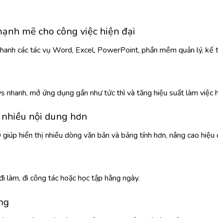
ạnh mẽ cho công việc hiện đại
 nhanh các tác vụ Word, Excel, PowerPoint, phần mềm quản lý, kế t
hanh, mở ứng dụng gần như tức thì và tăng hiệu suất làm việc h
nhiều nội dung hơn
iúp hiển thị nhiều dòng văn bản và bảng tính hơn, nâng cao hiệu 
đi làm, đi công tác hoặc học tập hằng ngày.
ng