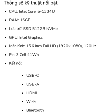
Thông số kỹ thuật nổi bật
CPU: Intel Core i5-1334U
RAM: 16GB
Lưu trữ: SSD 512GB NVMe
GPU: Intel Graphics
Màn hình: 15.6 inch Full HD (1920×1080), 120Hz
Pin: 3 Cell 41Wh
Kết nối:
USB-C
USB-A
HDMI
Wi-Fi
Bluetooth