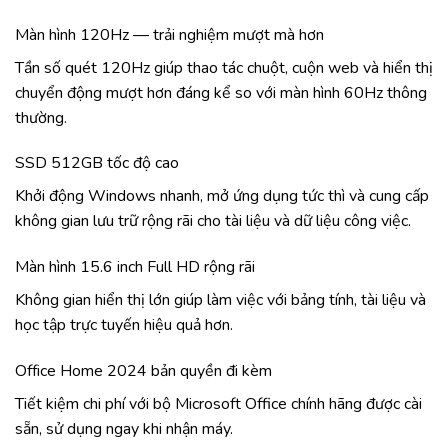
Màn hình 120Hz — trải nghiệm mượt mà hơn
Tần số quét 120Hz giúp thao tác chuột, cuộn web và hiển thị
chuyển động mượt hơn đáng kể so với màn hình 60Hz thông
thường.
SSD 512GB tốc độ cao
Khởi động Windows nhanh, mở ứng dụng tức thì và cung cấp
không gian lưu trữ rộng rãi cho tài liệu và dữ liệu công việc.
Màn hình 15.6 inch Full HD rộng rãi
Không gian hiển thị lớn giúp làm việc với bảng tính, tài liệu và
học tập trực tuyến hiệu quả hơn.
Office Home 2024 bản quyền đi kèm
Tiết kiệm chi phí với bộ Microsoft Office chính hãng được cài
sẵn, sử dụng ngay khi nhận máy.