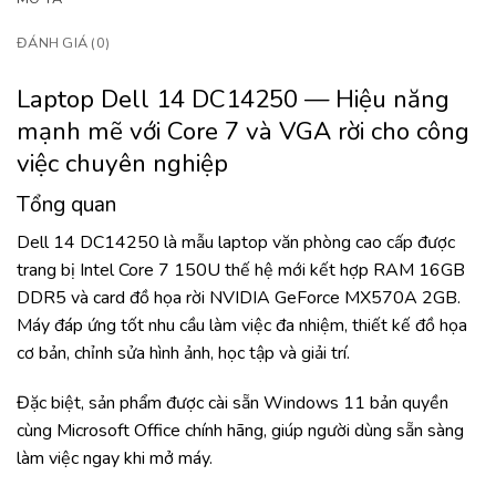
ĐÁNH GIÁ (0)
Laptop Dell 14 DC14250 — Hiệu năng
mạnh mẽ với Core 7 và VGA rời cho công
việc chuyên nghiệp
Tổng quan
Dell 14 DC14250 là mẫu laptop văn phòng cao cấp được
trang bị Intel Core 7 150U thế hệ mới kết hợp RAM 16GB
DDR5 và card đồ họa rời NVIDIA GeForce MX570A 2GB.
Máy đáp ứng tốt nhu cầu làm việc đa nhiệm, thiết kế đồ họa
cơ bản, chỉnh sửa hình ảnh, học tập và giải trí.
Đặc biệt, sản phẩm được cài sẵn Windows 11 bản quyền
cùng Microsoft Office chính hãng, giúp người dùng sẵn sàng
làm việc ngay khi mở máy.