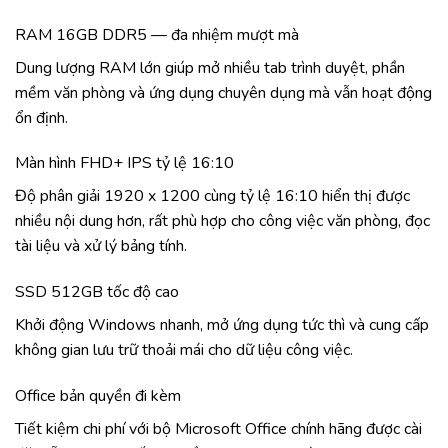
RAM 16GB DDR5 — đa nhiệm mượt mà
Dung lượng RAM lớn giúp mở nhiều tab trình duyệt, phần
mềm văn phòng và ứng dụng chuyên dụng mà vẫn hoạt động
ổn định.
Màn hình FHD+ IPS tỷ lệ 16:10
Độ phân giải 1920 x 1200 cùng tỷ lệ 16:10 hiển thị được
nhiều nội dung hơn, rất phù hợp cho công việc văn phòng, đọc
tài liệu và xử lý bảng tính.
SSD 512GB tốc độ cao
Khởi động Windows nhanh, mở ứng dụng tức thì và cung cấp
không gian lưu trữ thoải mái cho dữ liệu công việc.
Office bản quyền đi kèm
Tiết kiệm chi phí với bộ Microsoft Office chính hãng được cài