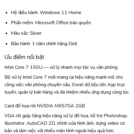
Hệ điều hành: Windows 11 Home
Phần mềm: Microsoft Office bản quyền
Màu sắc: Silver
Bảo hành: 1 năm chính hãng Dell
Ưu điểm nổi bật
Intel Core 7 150U — xử lý nhanh mọi tác vụ văn phòng
Bộ xử lý Intel Core 7 mới mang lại hiệu năng mạnh mẽ cho
công việc văn phòng chuyên sâu, Excel dữ liệu lớn, họp trực
tuyến, quản lý bán hàng và đa nhiệm nhiều ứng dụng cùng lúc.
Card đồ họa rời NVIDIA MX570A 2GB
VGA rời giúp tăng hiệu năng xử lý đồ họa, hỗ trợ Photoshop,
Illustrator, AutoCAD 2D, chỉnh sửa hình ảnh, dựng video cơ
bản và làm việc với nhiều màn hình ngoài hiệu quả hơn.