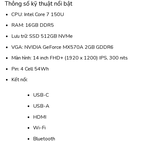
Thông số kỹ thuật nổi bật
CPU: Intel Core 7 150U
RAM: 16GB DDR5
Lưu trữ: SSD 512GB NVMe
VGA: NVIDIA GeForce MX570A 2GB GDDR6
Màn hình: 14 inch FHD+ (1920 x 1200) IPS, 300 nits
Pin: 4 Cell 54Wh
Kết nối:
USB-C
USB-A
HDMI
Wi-Fi
Bluetooth