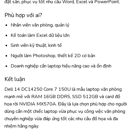
đặt sẵn, phục vụ tốt nhu cầu Word, Excel và PowerPoint.
Phù hợp với ai?
Nhân viên văn phòng, quản lý
Kế toán làm Excel dữ liệu lớn
Sinh viên kỹ thuật, kinh tế
Người làm Photoshop, thiết kế 2D cơ bản
Doanh nghiệp cần laptop hiệu năng cao và ổn định
Kết luận
Dell 14 DC14250 Core 7 150U là mẫu laptop văn phòng
mạnh mẽ với RAM 16GB DDR5, SSD 512GB và card đồ
họa rời NVIDIA MX570A. Đây là lựa chọn phù hợp cho người
dùng cần một chiếc laptop vừa phục vụ công việc văn phòng
chuyên nghiệp vừa đáp ứng tốt các nhu cầu đồ họa và đa
nhiệm hằng ngày.