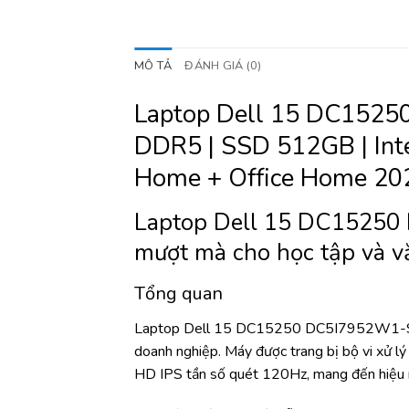
MÔ TẢ
ĐÁNH GIÁ (0)
Laptop Dell 15 DC1525
DDR5 | SSD 512GB | Inte
Home + Office Home 20
Laptop Dell 15 DC15250
mượt mà cho học tập và 
Tổng quan
Laptop Dell 15 DC15250 DC5I7952W1-SILVER
doanh nghiệp. Máy được trang bị bộ vi xử
HD IPS tần số quét 120Hz, mang đến hiệu nă