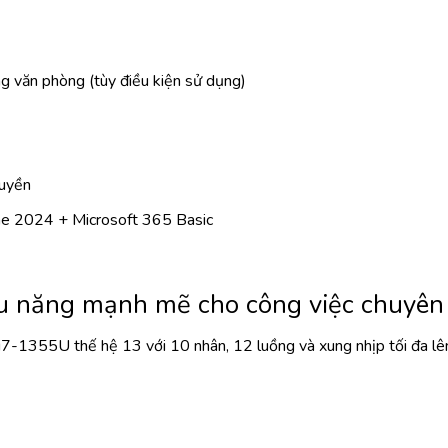
 văn phòng (tùy điều kiện sử dụng)
uyền
e 2024 + Microsoft 365 Basic
ệu năng mạnh mẽ cho công việc chuyên
i7-1355U thế hệ 13 với 10 nhân, 12 luồng và xung nhịp tối đa lê