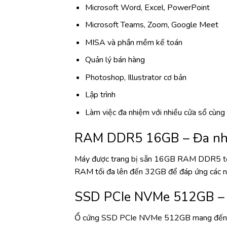
Microsoft Word, Excel, PowerPoint
Microsoft Teams, Zoom, Google Meet
MISA và phần mềm kế toán
Quản lý bán hàng
Photoshop, Illustrator cơ bản
Lập trình
Làm việc đa nhiệm với nhiều cửa sổ cùng 
RAM DDR5 16GB – Đa nh
Máy được trang bị sẵn 16GB RAM DDR5 tốc 
RAM tối đa lên đến 32GB để đáp ứng các nh
SSD PCIe NVMe 512GB – K
Ổ cứng SSD PCIe NVMe 512GB mang đến tốc 