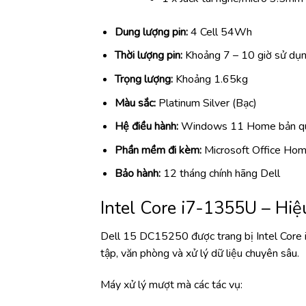
Dung lượng pin:
4 Cell 54Wh
Thời lượng pin:
Khoảng 7 – 10 giờ sử dụng
Trọng lượng:
Khoảng 1.65kg
Màu sắc:
Platinum Silver (Bạc)
Hệ điều hành:
Windows 11 Home bản q
Phần mềm đi kèm:
Microsoft Office Hom
Bảo hành:
12 tháng chính hãng Dell
Intel Core i7-1355U – Hi
Dell 15 DC15250 được trang bị Intel Core 
tập, văn phòng và xử lý dữ liệu chuyên sâu.
Máy xử lý mượt mà các tác vụ: