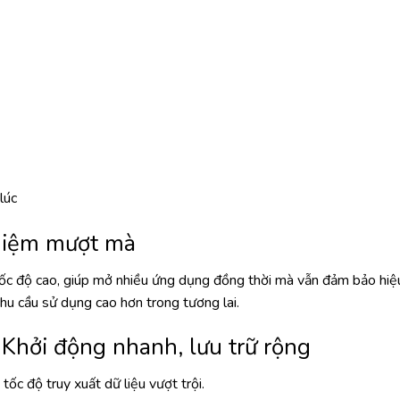
lúc
iệm mượt mà
độ cao, giúp mở nhiều ứng dụng đồng thời mà vẫn đảm bảo hiệu 
u cầu sử dụng cao hơn trong tương lai.
hởi động nhanh, lưu trữ rộng
độ truy xuất dữ liệu vượt trội.