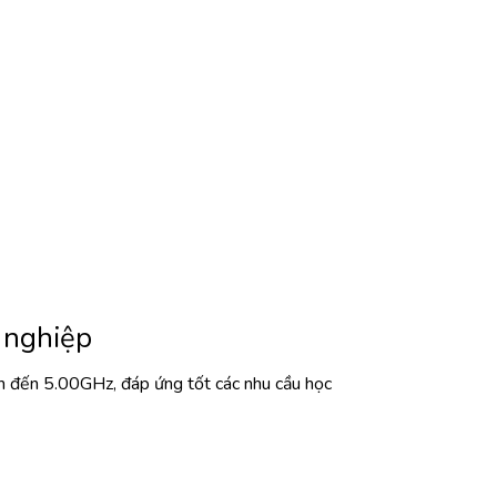
 nghiệp
n đến 5.00GHz, đáp ứng tốt các nhu cầu học