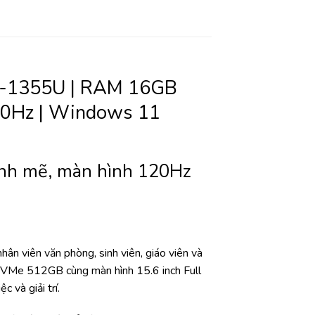
i7-1355U | RAM 16GB
120Hz | Windows 11
nh mẽ, màn hình 120Hz
viên văn phòng, sinh viên, giáo viên và
NVMe 512GB cùng màn hình 15.6 inch Full
 và giải trí.