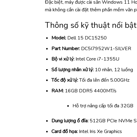
Đặc biệt, máy được cài sẵn Windows 11 Ho
mà không cần cài đặt thêm phần mềm văn p
Thông số kỹ thuật nổi bật
Model:
Dell 15 DC15250
Part Number:
DC5I7952W1-SILVER
Bộ vi xử lý:
Intel Core i7-1355U
Số lượng nhân xử lý:
10 nhân, 12 luồng
Tốc độ xử lý:
Tối đa lên đến 5.00GHz
RAM:
16GB DDR5 4400MT/s
Hỗ trợ nâng cấp tối đa 32GB
Dung lượng ổ đĩa:
512GB PCIe NVMe 
Card đồ họa:
Intel Iris Xe Graphics