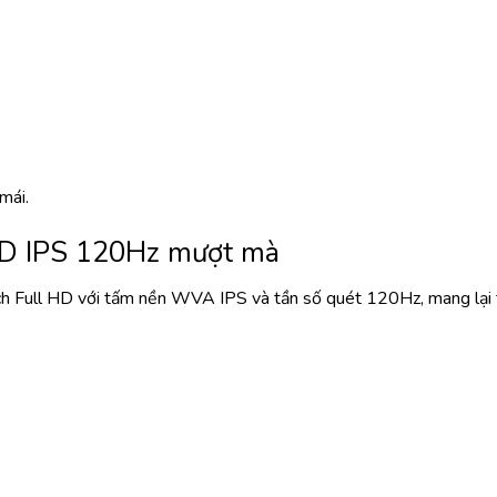
 mái.
 HD IPS 120Hz mượt mà
 Full HD với tấm nền WVA IPS và tần số quét 120Hz, mang lại tr