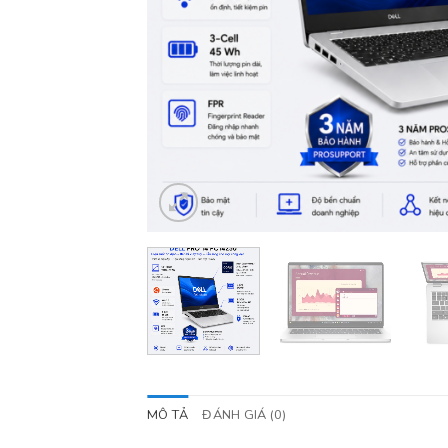
MÔ TẢ
ĐÁNH GIÁ (0)