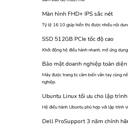
Màn hình FHD+ IPS sắc nét
Tỷ lệ 16:10 giúp hiển thị được nhiều nội dung
SSD 512GB PCIe tốc độ cao
Khởi động hệ điều hành nhanh, mở ứng dụng t
Bảo mật doanh nghiệp toàn diện
Máy được trang bị cảm biến vân tay cùng nền
nghiệp.
Ubuntu Linux tối ưu cho lập trìn
Hệ điều hành Ubuntu phù hợp với lập trình v
Dell ProSupport 3 năm chính hã