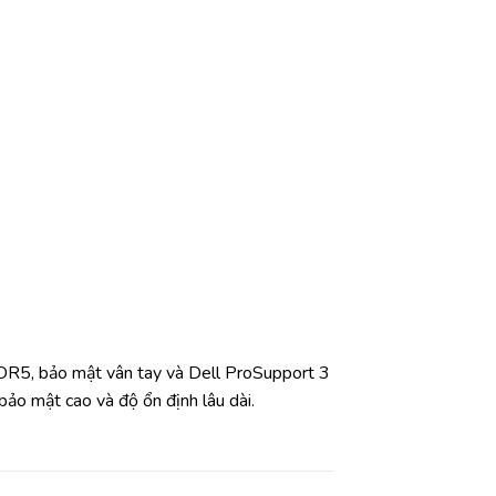
R5, bảo mật vân tay và Dell ProSupport 3
ảo mật cao và độ ổn định lâu dài.