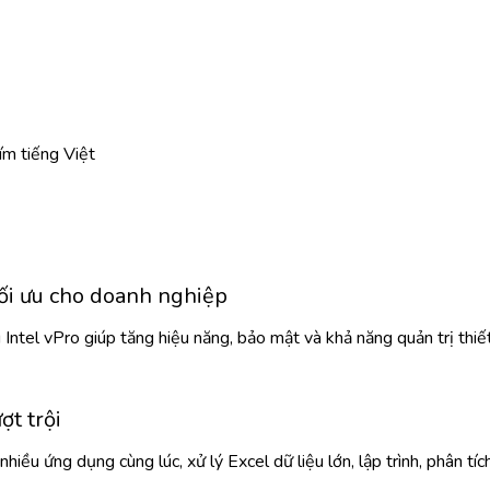
ím tiếng Việt
tối ưu cho doanh nghiệp
 Intel vPro giúp tăng hiệu năng, bảo mật và khả năng quản trị thiế
t trội
ều ứng dụng cùng lúc, xử lý Excel dữ liệu lớn, lập trình, phân tí