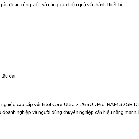
 gián đoạn công việc và nâng cao hiệu quả vận hành thiết bị.
lâu dài
nghiệp cao cấp với Intel Core Ultra 7 265U vPro, RAM 32GB DD
o doanh nghiệp và người dùng chuyên nghiệp cần hiệu năng mạnh, b