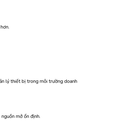
 hơn.
n lý thiết bị trong môi trường doanh
ã nguồn mở ổn định.