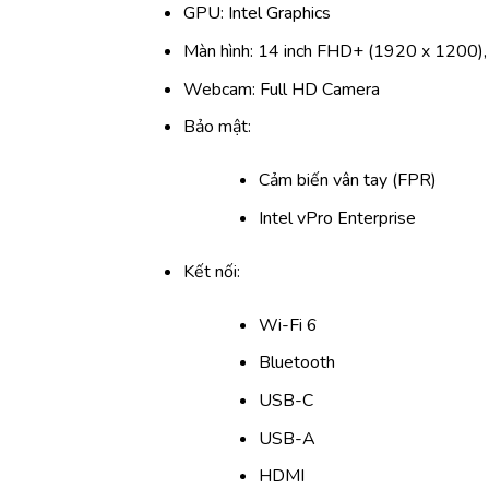
GPU: Intel Graphics
Màn hình: 14 inch FHD+ (1920 x 1200), I
Webcam: Full HD Camera
Bảo mật:
Cảm biến vân tay (FPR)
Intel vPro Enterprise
Kết nối:
Wi-Fi 6
Bluetooth
USB-C
USB-A
HDMI