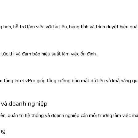
 hơn, hỗ trợ làm việc với tài liệu, bảng tính và trình duyệt hiệu quả
ức thì và đảm bảo hiệu suất làm việc ổn định.
 tảng Intel vPro giúp tăng cường bảo mật dữ liệu và khả năng quả
h và doanh nghiệp
iên, quản trị hệ thống và doanh nghiệp cần môi trường làm việc m
ng