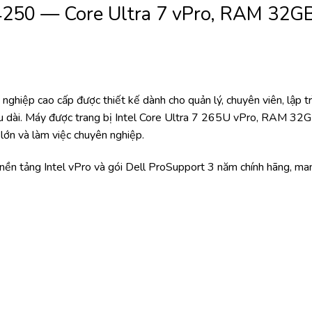
4250 — Core Ultra 7 vPro, RAM 32GB
hiệp cao cấp được thiết kế dành cho quản lý, chuyên viên, lập tr
âu dài. Máy được trang bị Intel Core Ultra 7 265U vPro, RAM 
 lớn và làm việc chuyên nghiệp.
 nền tảng Intel vPro và gói Dell ProSupport 3 năm chính hãng, m