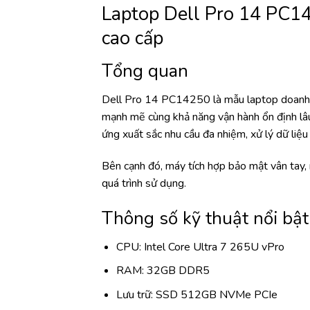
Laptop Dell Pro 14 PC1
cao cấp
Tổng quan
Dell Pro 14 PC14250 là mẫu laptop doanh ng
mạnh mẽ cùng khả năng vận hành ổn định l
ứng xuất sắc nhu cầu đa nhiệm, xử lý dữ liệu
Bên cạnh đó, máy tích hợp bảo mật vân tay,
quá trình sử dụng.
Thông số kỹ thuật nổi bật
CPU: Intel Core Ultra 7 265U vPro
RAM: 32GB DDR5
Lưu trữ: SSD 512GB NVMe PCIe