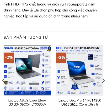
hình FHD+ IPS chất lượng và dịch vụ ProSupport 2 năm
chính hãng. Đây là lựa chọn phù hợp cho công việc chuyên
nghiệp, học tập và sử dụng ổn định trong nhiều năm.
SẢN PHẨM TƯƠNG TỰ
-2%
-2%
Laptop ASUS ExpertBook
Laptop Dell Pro 14 PC14250
B3 B3405CCA-LY0080W
U516G512 (Core Ultra 5