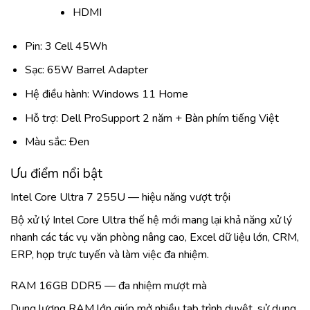
HDMI
Pin: 3 Cell 45Wh
Sạc: 65W Barrel Adapter
Hệ điều hành: Windows 11 Home
Hỗ trợ: Dell ProSupport 2 năm + Bàn phím tiếng Việt
Màu sắc: Đen
Ưu điểm nổi bật
Intel Core Ultra 7 255U — hiệu năng vượt trội
Bộ xử lý Intel Core Ultra thế hệ mới mang lại khả năng xử lý
nhanh các tác vụ văn phòng nâng cao, Excel dữ liệu lớn, CRM,
ERP, họp trực tuyến và làm việc đa nhiệm.
RAM 16GB DDR5 — đa nhiệm mượt mà
Dung lượng RAM lớn giúp mở nhiều tab trình duyệt, sử dụng