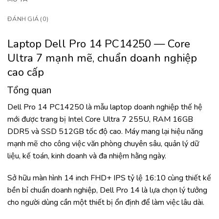
ĐÁNH GIÁ (0)
Laptop Dell Pro 14 PC14250 — Core
Ultra 7 mạnh mẽ, chuẩn doanh nghiệp
cao cấp
Tổng quan
Dell Pro 14 PC14250 là mẫu laptop doanh nghiệp thế hệ
mới được trang bị Intel Core Ultra 7 255U, RAM 16GB
DDR5 và SSD 512GB tốc độ cao. Máy mang lại hiệu năng
mạnh mẽ cho công việc văn phòng chuyên sâu, quản lý dữ
liệu, kế toán, kinh doanh và đa nhiệm hằng ngày.
Sở hữu màn hình 14 inch FHD+ IPS tỷ lệ 16:10 cùng thiết kế
bền bỉ chuẩn doanh nghiệp, Dell Pro 14 là lựa chọn lý tưởng
cho người dùng cần một thiết bị ổn định để làm việc lâu dài.