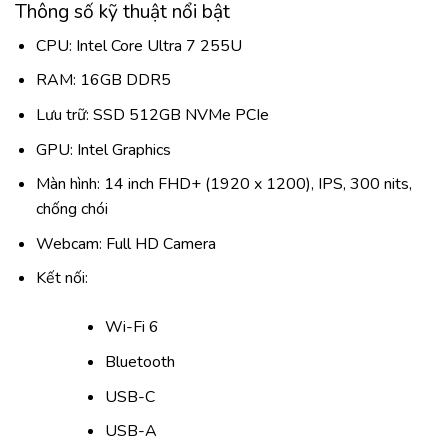
Thông số kỹ thuật nổi bật
CPU: Intel Core Ultra 7 255U
RAM: 16GB DDR5
Lưu trữ: SSD 512GB NVMe PCIe
GPU: Intel Graphics
Màn hình: 14 inch FHD+ (1920 x 1200), IPS, 300 nits,
chống chói
Webcam: Full HD Camera
Kết nối:
Wi-Fi 6
Bluetooth
USB-C
USB-A