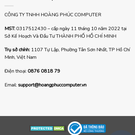
CÔNG TY TNHH HOÀNG PHÚC COMPUTER
MST:
0317512430 – cấp ngày 11 tháng 10 năm 2022 tại
Sở Kế Hoạch Và Đầu Tư THÀNH PHỐ HỒ CHÍ MINH
Trụ sở chính:
1107 Tự Lập, Phường Tân Sơn Nhất, TP Hồ Chí
Minh, Việt Nam
Điện thoại:
0876 0818 79
Email:
support@hoangphuccomputer.vn