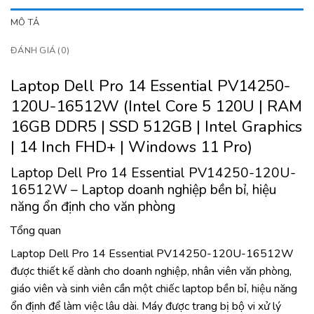
MÔ TẢ
ĐÁNH GIÁ (0)
Laptop Dell Pro 14 Essential PV14250-
120U-16512W (Intel Core 5 120U | RAM
16GB DDR5 | SSD 512GB | Intel Graphics
| 14 Inch FHD+ | Windows 11 Pro)
Laptop Dell Pro 14 Essential PV14250-120U-
16512W – Laptop doanh nghiệp bền bỉ, hiệu
năng ổn định cho văn phòng
Tổng quan
Laptop Dell Pro 14 Essential PV14250-120U-16512W
được thiết kế dành cho doanh nghiệp, nhân viên văn phòng,
giáo viên và sinh viên cần một chiếc laptop bền bỉ, hiệu năng
ổn định để làm việc lâu dài. Máy được trang bị bộ vi xử lý