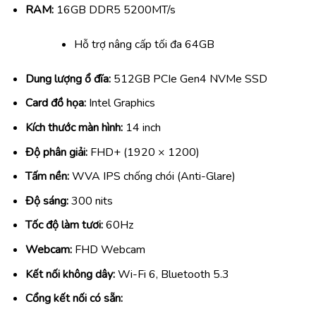
RAM:
16GB DDR5 5200MT/s
Hỗ trợ nâng cấp tối đa 64GB
Dung lượng ổ đĩa:
512GB PCIe Gen4 NVMe SSD
Card đồ họa:
Intel Graphics
Kích thước màn hình:
14 inch
Độ phân giải:
FHD+ (1920 × 1200)
Tấm nền:
WVA IPS chống chói (Anti-Glare)
Độ sáng:
300 nits
Tốc độ làm tươi:
60Hz
Webcam:
FHD Webcam
Kết nối không dây:
Wi-Fi 6, Bluetooth 5.3
Cổng kết nối có sẵn: