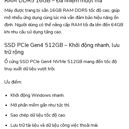
RAM DDR5 16GB – Đa nhiệm mượt mà
Máy được trang bị sẵn 16GB RAM DDR5 tốc độ cao, giúp
mở nhiều ứng dụng cùng lúc mà vẫn đảm bảo hiệu năng ổn
định. Người dùng có thể nâng cấp RAM tối đa lên đến 64GB
khi nhu cầu sử dụng tăng cao.
SSD PCIe Gen4 512GB – Khởi động nhanh, lưu
trữ rộng
Ổ cứng SSD PCIe Gen4 NVMe 512GB mang đến tốc độ
truy xuất dữ liệu vượt trội.
Ưu điểm:
Khởi động Windows nhanh.
Mở phần mềm gần như tức thì.
Sao chép dữ liệu tốc độ cao.
Lưu trữ tài liệu và dữ liệu công việc thoải mái.