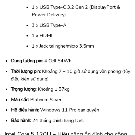
1 x USB Type-C 3.2 Gen 2 (DisplayPort &
Power Delivery)
3 x USB Type-A
1 x HDMI
1 x Jack tai nghe/micro 3.5mm
Dung lượng pin:
4 Cell 54Wh
Thời lượng pin:
Khoảng 7 – 10 giờ sử dụng văn phòng (tùy
điều kiện sử dụng)
Trọng lượng:
Khoảng 1.57kg
Màu sắc:
Platinum Silver
Hệ điều hành:
Windows 11 Pro bản quyền
Bảo hành:
24 tháng chính hãng Dell
Intel Core 5 120U – Hiệu năng ổn định cho công