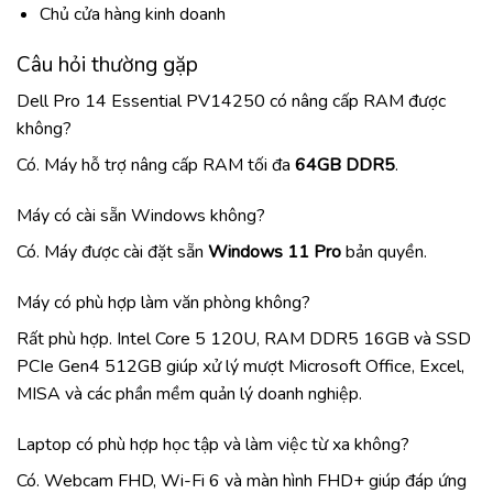
Chủ cửa hàng kinh doanh
Câu hỏi thường gặp
Dell Pro 14 Essential PV14250 có nâng cấp RAM được
không?
Có. Máy hỗ trợ nâng cấp RAM tối đa
64GB DDR5
.
Máy có cài sẵn Windows không?
Có. Máy được cài đặt sẵn
Windows 11 Pro
bản quyền.
Máy có phù hợp làm văn phòng không?
Rất phù hợp. Intel Core 5 120U, RAM DDR5 16GB và SSD
PCIe Gen4 512GB giúp xử lý mượt Microsoft Office, Excel,
MISA và các phần mềm quản lý doanh nghiệp.
Laptop có phù hợp học tập và làm việc từ xa không?
Có. Webcam FHD, Wi-Fi 6 và màn hình FHD+ giúp đáp ứng