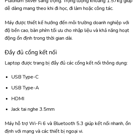
Platinum Silver sang trọng. Trọng lượng khoảng 1.57kg giúp
dễ dàng mang theo khi đi học, đi làm hoặc công tác.
Máy được thiết kế hướng đến môi trường doanh nghiệp với
độ bền cao, bàn phím tối ưu cho nhập liệu và khả năng hoạt
động ổn định trong thời gian dài.
Đầy đủ cổng kết nối
Laptop được trang bị đầy đủ các cổng kết nối thông dụng:
USB Type-C
USB Type-A
HDMI
Jack tai nghe 3.5mm
Máy hỗ trợ Wi-Fi 6 và Bluetooth 5.3 giúp kết nối nhanh, ổn
định với mạng và các thiết bị ngoại vi.