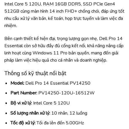
Intel Core 5 120U, RAM 16GB DDR5, SSD PCIe Gen4
512GB cùng màn hình 14 inch FHD+ chống chói, đáp ứng tốt
nhu cầu xử lý văn bản, kế toán, họp trực tuyến và làm việc đa
nhiệm.
Bên cạnh thiết kế hiện đại, trọng lượng gọn nhẹ, Dell Pro 14
Essential còn sở hữu đầy đủ cổng kết nối, khả năng nâng cấp
linh hoạt cùng Windows 11 Pro bản quyền, mang đến giải
pháp làm việc hiệu quả cho cá nhân và doanh nghiệp.
Thông số kỹ thuật nổi bật
Model:
Dell Pro 14 Essential PV14250
Part Number:
PV14250-120U-16512W
Bộ vi xử lý:
Intel Core 5 120U
Số lượng nhân xử lý:
10 nhân, 12 luồng
Tốc độ xử lý:
Tối đa lên đến 5.00GHz