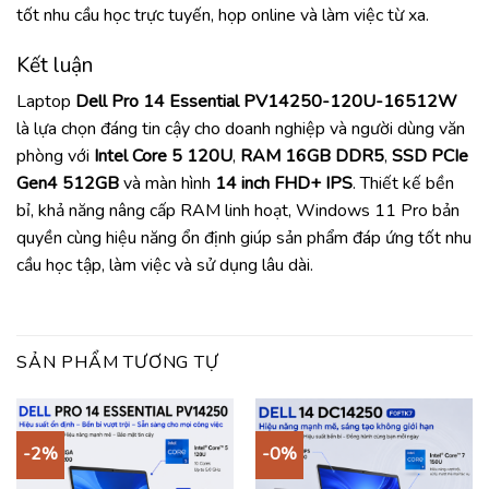
tốt nhu cầu học trực tuyến, họp online và làm việc từ xa.
Kết luận
Laptop
Dell Pro 14 Essential PV14250-120U-16512W
là lựa chọn đáng tin cậy cho doanh nghiệp và người dùng văn
phòng với
Intel Core 5 120U
,
RAM 16GB DDR5
,
SSD PCIe
Gen4 512GB
và màn hình
14 inch FHD+ IPS
. Thiết kế bền
bỉ, khả năng nâng cấp RAM linh hoạt, Windows 11 Pro bản
quyền cùng hiệu năng ổn định giúp sản phẩm đáp ứng tốt nhu
cầu học tập, làm việc và sử dụng lâu dài.
SẢN PHẨM TƯƠNG TỰ
-2%
-0%