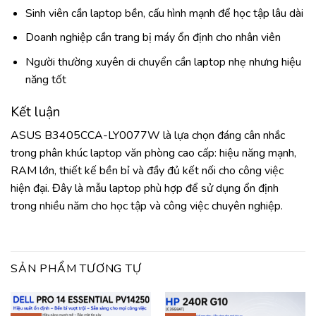
Sinh viên cần laptop bền, cấu hình mạnh để học tập lâu dài
Doanh nghiệp cần trang bị máy ổn định cho nhân viên
Người thường xuyên di chuyển cần laptop nhẹ nhưng hiệu
năng tốt
Kết luận
ASUS B3405CCA-LY0077W là lựa chọn đáng cân nhắc
trong phân khúc laptop văn phòng cao cấp: hiệu năng mạnh,
RAM lớn, thiết kế bền bỉ và đầy đủ kết nối cho công việc
hiện đại. Đây là mẫu laptop phù hợp để sử dụng ổn định
trong nhiều năm cho học tập và công việc chuyên nghiệp.
SẢN PHẨM TƯƠNG TỰ