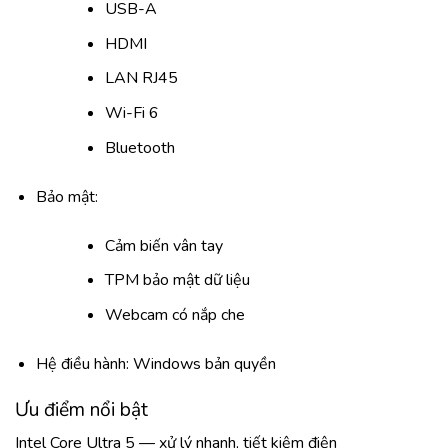
USB-A
HDMI
LAN RJ45
Wi-Fi 6
Bluetooth
Bảo mật:
Cảm biến vân tay
TPM bảo mật dữ liệu
Webcam có nắp che
Hệ điều hành: Windows bản quyền
Ưu điểm nổi bật
Intel Core Ultra 5 — xử lý nhanh, tiết kiệm điện