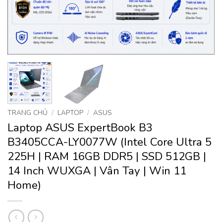
TRANG CHỦ
/
LAPTOP
/
ASUS
Laptop ASUS ExpertBook B3
B3405CCA-LY0077W (Intel Core Ultra 5
225H | RAM 16GB DDR5 | SSD 512GB |
14 Inch WUXGA | Vân Tay | Win 11
Home)