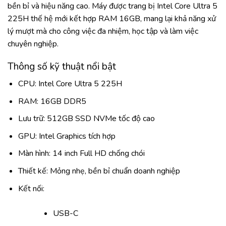
bền bỉ và hiệu năng cao. Máy được trang bị Intel Core Ultra 5
225H thế hệ mới kết hợp RAM 16GB, mang lại khả năng xử
lý mượt mà cho công việc đa nhiệm, học tập và làm việc
chuyên nghiệp.
Thông số kỹ thuật nổi bật
CPU: Intel Core Ultra 5 225H
RAM: 16GB DDR5
Lưu trữ: 512GB SSD NVMe tốc độ cao
GPU: Intel Graphics tích hợp
Màn hình: 14 inch Full HD chống chói
Thiết kế: Mỏng nhẹ, bền bỉ chuẩn doanh nghiệp
Kết nối:
USB-C