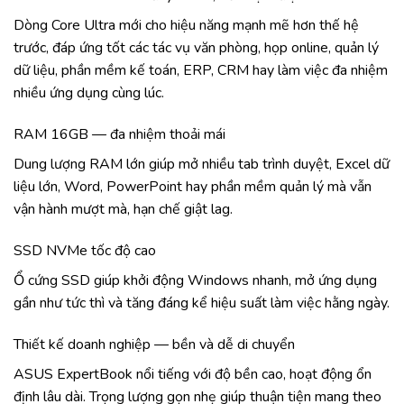
Dòng Core Ultra mới cho hiệu năng mạnh mẽ hơn thế hệ
trước, đáp ứng tốt các tác vụ văn phòng, họp online, quản lý
dữ liệu, phần mềm kế toán, ERP, CRM hay làm việc đa nhiệm
nhiều ứng dụng cùng lúc.
RAM 16GB — đa nhiệm thoải mái
Dung lượng RAM lớn giúp mở nhiều tab trình duyệt, Excel dữ
liệu lớn, Word, PowerPoint hay phần mềm quản lý mà vẫn
vận hành mượt mà, hạn chế giật lag.
SSD NVMe tốc độ cao
Ổ cứng SSD giúp khởi động Windows nhanh, mở ứng dụng
gần như tức thì và tăng đáng kể hiệu suất làm việc hằng ngày.
Thiết kế doanh nghiệp — bền và dễ di chuyển
ASUS ExpertBook nổi tiếng với độ bền cao, hoạt động ổn
định lâu dài. Trọng lượng gọn nhẹ giúp thuận tiện mang theo