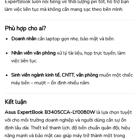
ExpertBook luôn nổi tiếng về thời lượng pin tốt, hỗ trợ bạn
làm việc liên tục mà không cần mang sạc theo bên mình.
Phù hợp cho ai?
Doanh nhân
cần laptop gọn nhẹ, bảo mật và bền.
Nhân viên văn phòng
xử lý tài liệu, họp trực tuyến, làm
việc liên tục.
Sinh viên ngành kinh tế, CNTT, văn phòng
muốn một chiếc
máy bền – mượt – ổn định nhiều năm.
Kết luận
Asus ExpertBook B3405CCA-LY0080W
là lựa chọn tuyệt
vời cho môi trường doanh nghiệp và người dùng cần sự ổn
định lâu dài. Thiết kế thanh lịch, độ bền chuẩn quân đội, hiệu
năng mạnh và bảo mật cao giúp máy trở thành một trong