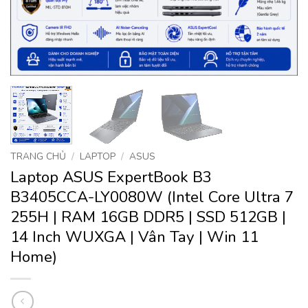
TRANG CHỦ
/
LAPTOP
/
ASUS
Laptop ASUS ExpertBook B3
B3405CCA-LY0080W (Intel Core Ultra 7
255H | RAM 16GB DDR5 | SSD 512GB |
14 Inch WUXGA | Vân Tay | Win 11
Home)