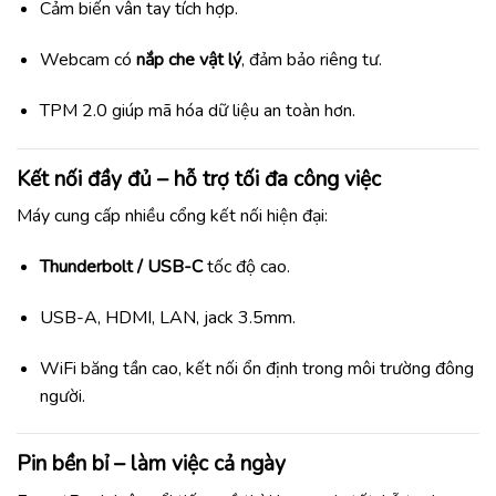
Cảm biến vân tay tích hợp.
Webcam có
nắp che vật lý
, đảm bảo riêng tư.
TPM 2.0 giúp mã hóa dữ liệu an toàn hơn.
Kết nối đầy đủ – hỗ trợ tối đa công việc
Máy cung cấp nhiều cổng kết nối hiện đại:
Thunderbolt / USB-C
tốc độ cao.
USB-A, HDMI, LAN, jack 3.5mm.
WiFi băng tần cao, kết nối ổn định trong môi trường đông
người.
Pin bền bỉ – làm việc cả ngày