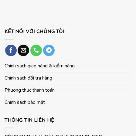
–
trên
sinh
Ubuntu
viên
KẾT NỐI VỚI CHÚNG TÔI
Chính sách giao hàng & kiểm hàng
Chính sách đổi trả hàng
Phương thức thanh toán
Chính sách bảo mật
THÔNG TIN LIÊN HỆ