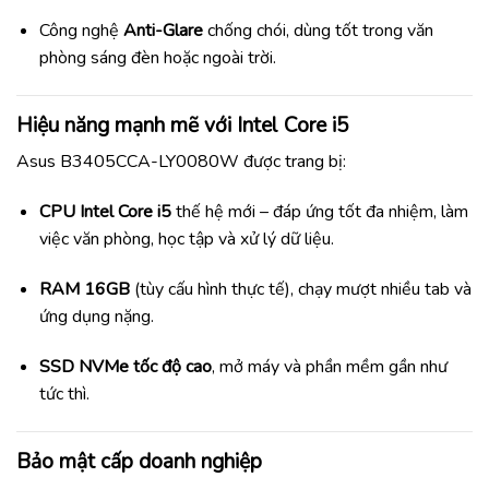
Công nghệ
Anti-Glare
chống chói, dùng tốt trong văn
phòng sáng đèn hoặc ngoài trời.
Hiệu năng mạnh mẽ với Intel Core i5
Asus B3405CCA-LY0080W được trang bị:
CPU Intel Core i5
thế hệ mới – đáp ứng tốt đa nhiệm, làm
việc văn phòng, học tập và xử lý dữ liệu.
RAM 16GB
(tùy cấu hình thực tế), chạy mượt nhiều tab và
ứng dụng nặng.
SSD NVMe tốc độ cao
, mở máy và phần mềm gần như
tức thì.
Bảo mật cấp doanh nghiệp