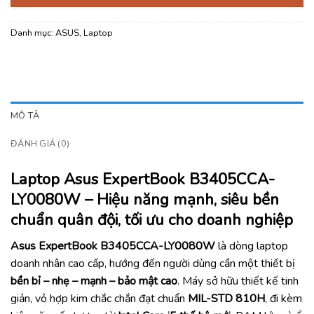
Danh mục:
ASUS
,
Laptop
MÔ TẢ
ĐÁNH GIÁ (0)
Laptop Asus ExpertBook B3405CCA-
LY0080W – Hiệu năng mạnh, siêu bền
chuẩn quân đội, tối ưu cho doanh nghiệp
Asus ExpertBook B3405CCA-LY0080W
là dòng laptop
doanh nhân cao cấp, hướng đến người dùng cần một thiết bị
bền bỉ – nhẹ – mạnh – bảo mật cao
. Máy sở hữu thiết kế tinh
giản, vỏ hợp kim chắc chắn đạt chuẩn
MIL-STD 810H
, đi kèm