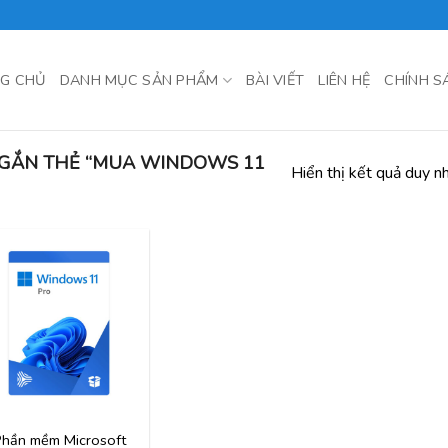
G CHỦ
DANH MỤC SẢN PHẨM
BÀI VIẾT
LIÊN HỆ
CHÍNH S
GẮN THẺ “MUA WINDOWS 11
Hiển thị kết quả duy n
hần mềm Microsoft