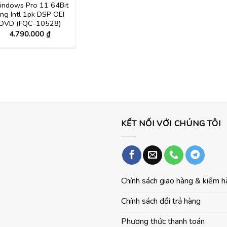
ndows Pro 11 64Bit
ng Intl 1pk DSP OEI
DVD (FQC-10528)
4.790.000
₫
KẾT NỐI VỚI CHÚNG TÔI
Chính sách giao hàng & kiểm 
Chính sách đổi trả hàng
Phương thức thanh toán