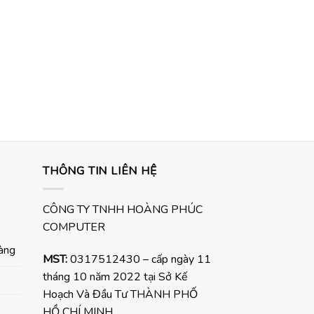
THÔNG TIN LIÊN HỆ
CÔNG TY TNHH HOÀNG PHÚC
COMPUTER
hàng
MST:
0317512430 – cấp ngày 11
tháng 10 năm 2022 tại Sở Kế
Hoạch Và Đầu Tư THÀNH PHỐ
HỒ CHÍ MINH