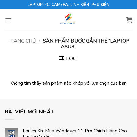
Skip
LAPTOP, PC, CAMERA, LINH KIỆN, PHỤ KIỆN
to
content
TRANG CHỦ
/
SẢN PHẨM ĐƯỢC GẮN THẺ “LAPTOP
ASUS”
LỌC
Không tìm thấy sản phẩm nào khớp với lựa chọn của bạn.
BÀI VIẾT MỚI NHẤT
Lợi Ích Khi Mua Windows 11 Pro Chính Hãng Cho
09
Laptop Và PC