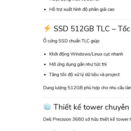
Hỗ trợ xuất hình độ phân giải cao
SSD 512GB TLC – Tốc 
Ổ cứng SSD chuẩn TLC giúp:
Khởi động Windows/Linux cực nhanh
Mở ứng dụng gần như tức thì
Tăng tốc độ xử lý dữ liệu và project
Dung lượng 512GB phù hợp cho nhu cầu làm v
Thiết kế tower chuyên
Dell Precision 3680 sở hữu thiết kế tower h