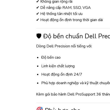
✔ Không gian rộng rãi
✔ Dễ nâng cấp RAM, SSD, VGA
✔ Hệ thống tản nhiệt tối ưu
✔ Hoạt động ổn định trong thời gian dài
🛡 Độ bền chuẩn Dell Prec
Dòng Dell Precision nổi tiếng với:
Độ bền cao
Linh kiện chất lượng
Hoạt động ổn định 24/7
Phù hợp doanh nghiệp và kỹ thuật chuyê
Kèm gói bảo hành Dell ProSupport 36 tháng