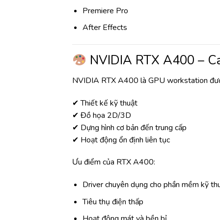
Premiere Pro
After Effects
NVIDIA RTX A400 – Car
NVIDIA RTX A400 là GPU workstation được
✔ Thiết kế kỹ thuật
✔ Đồ họa 2D/3D
✔ Dựng hình cơ bản đến trung cấp
✔ Hoạt động ổn định liên tục
Ưu điểm của RTX A400:
Driver chuyên dụng cho phần mềm kỹ th
Tiêu thụ điện thấp
Hoạt động mát và bền bỉ