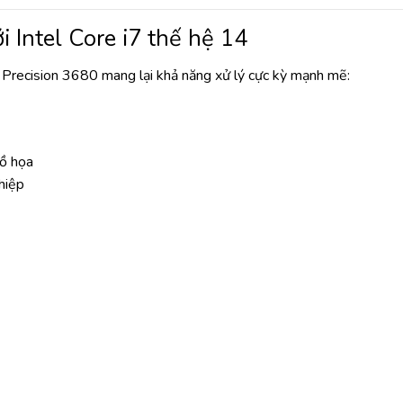
Intel Core i7 thế hệ 14
l Precision 3680 mang lại khả năng xử lý cực kỳ mạnh mẽ:
đồ họa
hiệp