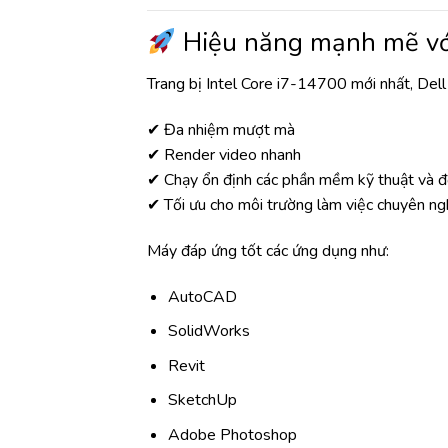
Hiệu năng mạnh mẽ với 
Trang bị Intel Core i7-14700 mới nhất, Del
✔ Đa nhiệm mượt mà
✔ Render video nhanh
✔ Chạy ổn định các phần mềm kỹ thuật và 
✔ Tối ưu cho môi trường làm việc chuyên ng
Máy đáp ứng tốt các ứng dụng như:
AutoCAD
SolidWorks
Revit
SketchUp
Adobe Photoshop