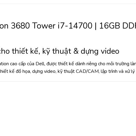
sion 3680 Tower i7-14700 | 16GB D
o thiết kế, kỹ thuật & dựng video
tion cao cấp của
Dell
, được thiết kế dành riêng cho môi trường l
hiết kế đồ họa, dựng video, kỹ thuật CAD/CAM, lập trình và xử lý 