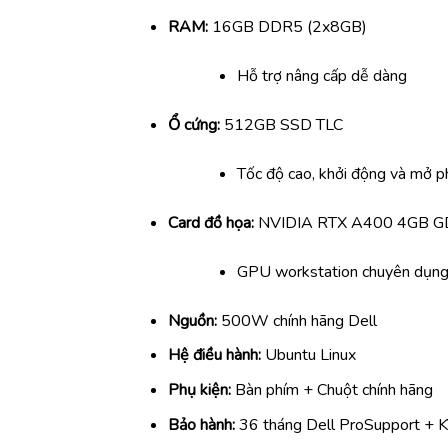
RAM:
16GB DDR5 (2x8GB)
Hỗ trợ nâng cấp dễ dàng
Ổ cứng:
512GB SSD TLC
Tốc độ cao, khởi động và mở 
Card đồ họa:
NVIDIA RTX A400 4GB 
GPU workstation chuyên dụn
Nguồn:
500W chính hãng Dell
Hệ điều hành:
Ubuntu Linux
Phụ kiện:
Bàn phím + Chuột chính hãng
Bảo hành:
36 tháng Dell ProSupport +