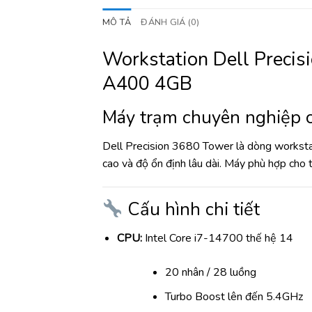
MÔ TẢ
ĐÁNH GIÁ (0)
Workstation Dell Preci
A400 4GB
Máy trạm chuyên nghiệp ch
Dell Precision 3680 Tower là dòng worksta
cao và độ ổn định lâu dài. Máy phù hợp cho t
Cấu hình chi tiết
CPU:
Intel Core i7-14700 thế hệ 14
20 nhân / 28 luồng
Turbo Boost lên đến 5.4GHz