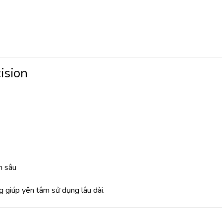
ision
n sâu
 giúp yên tâm sử dụng lâu dài.