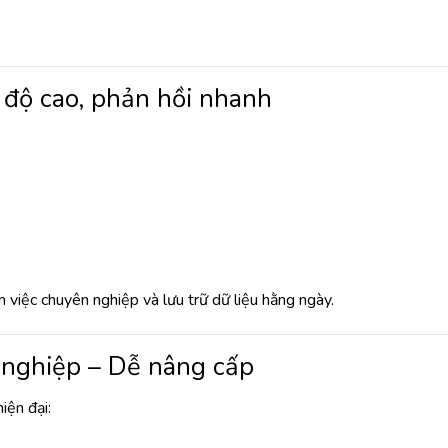
độ cao, phản hồi nhanh
iệc chuyên nghiệp và lưu trữ dữ liệu hằng ngày.
 nghiệp – Dễ nâng cấp
iện đại: