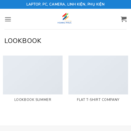
Skip
LAPTOP, PC, CAMERA, LINH KIỆN, PHỤ KIỆN
to
content
LOOKBOOK
LOOKBOOK SUMMER
FLAT T-SHIRT COMPANY