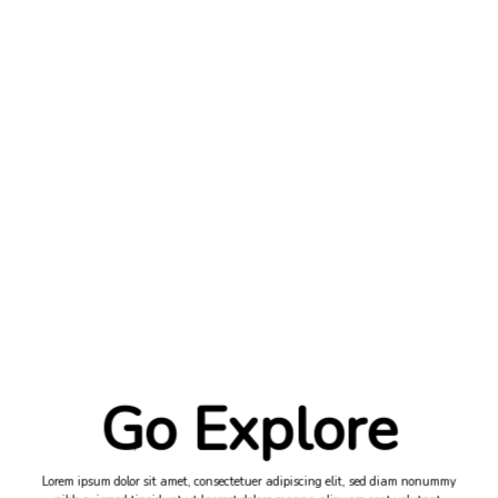
Go Explore
Lorem ipsum dolor sit amet, consectetuer adipiscing elit, sed diam nonummy