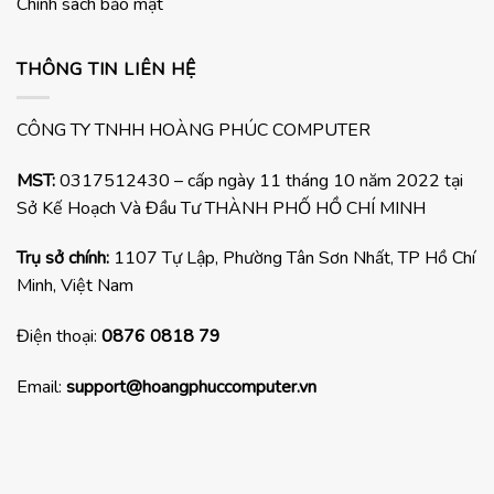
Chính sách bảo mật
THÔNG TIN LIÊN HỆ
CÔNG TY TNHH HOÀNG PHÚC COMPUTER
MST:
0317512430 – cấp ngày 11 tháng 10 năm 2022 tại
Sở Kế Hoạch Và Đầu Tư THÀNH PHỐ HỒ CHÍ MINH
Trụ sở chính:
1107 Tự Lập, Phường Tân Sơn Nhất, TP Hồ Chí
Minh, Việt Nam
Điện thoại:
0876 0818 79
Email:
support@hoangphuccomputer.vn