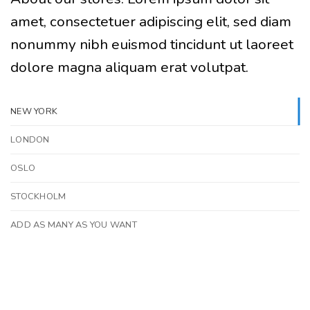
amet, consectetuer adipiscing elit, sed diam
nonummy nibh euismod tincidunt ut laoreet
dolore magna aliquam erat volutpat.
NEW YORK
LONDON
OSLO
STOCKHOLM
ADD AS MANY AS YOU WANT